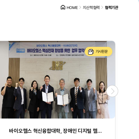
HOME
지산학협력
협력기관
기사원문
바이오헬스 혁신융합대학, 장애인 디지털 헬스케어 전문기업 캥스터즈와 업무협약 맺어