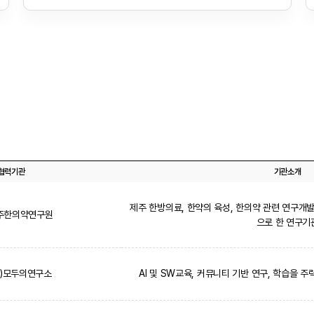
협력기관
기관소개
제주 한방의료, 한약의 육성, 한의약 관련 연구개발
주한의약연구원
으로 한 연구기
주)모두의연구소
AI 및 SW교육, 커뮤니티 기반 연구, 학습을 