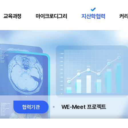
교육과정
마이크로디그리
지산학협력
커
WE-Meet 프로젝트
협력기관