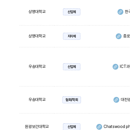
상명대학교
한
산업체
상명대학교
종로
지자체
우송대학교
ICT
산업체
우송대학교
대전
협회/학회
원광보건대학교
Chatswood phys
산업체