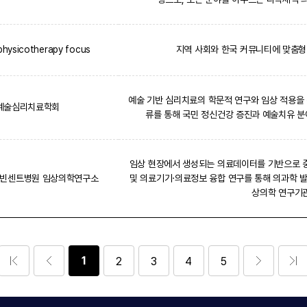
 physicotherapy focus
지역 사회와 한국 커뮤니티에 맞춤형
예술 기반 심리치료의 학문적 연구와 임상 적용을 
예술심리치료학회
류를 통해 국민 정신건강 증진과 예술치유 
임상 현장에서 생성되는 의료데이터를 기반으로 
성빈센트병원 임상의학연구소
및 의료기기·의료정보 융합 연구를 통해 의과학 
상의학 연구기
1
2
3
4
5