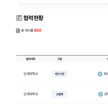
협력현황
총 게시물
82건
협약대학
구분
단국대학교
제
연구기관
단국대학교
(
산업체