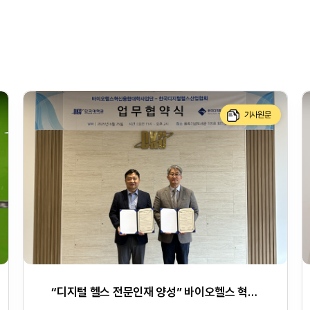
기사원문
“디지털 헬스 전문인재 양성” 바이오헬스 혁신융합대학, 한국디지털헬스산업협회와 업무협약 체결