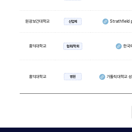
원광보건대학교
Strathfield
산업체
홍익대학교
한국
협회/학회
홍익대학교
가톨릭대학교 
병원