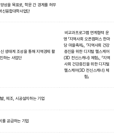
양성을 목표로, 학문 간 경계를 허무
 혁신융합대학사업단
비교과프로그램 연계협력 운
영 「지역사회 오픈캠퍼스 한마
당 마을축제」, 「지역사회 건강
혁신 생태계 조성을 통해 지역경제 활
증진을 위한 디지털 헬스케어
추진하는 사업단
(3D 전신스캐너) 체험」, 「지역
사회 건강증진을 위한 디지털
헬스케어(3D 전신스캐너) 체
험」
발, 제조, 시공설치하는 기업
이를 공급하는 기업