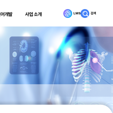
LMS
검색
리어개발
사업 소개