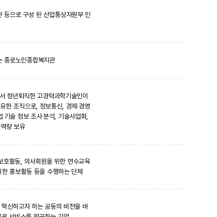
관 등으로 구성 된 산업통상자원부 인
하는 종로노인종합복지관
에서 정년퇴직한 고경력과학기술인이
보유한 조직으로, 정보통신, 경제‧경영
‧기술 정보 조사‧분석, 기술사업화,
원역량 보유
 보호활동, 의사회원을 위한 연수교육
위한 홍보활동 등을 수행하는 단체
 혁신하고자 하는 공동의 비전을 바
의료 서비스를 제공하는 기업