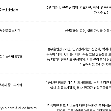
수면기술 및 관련 산업체, 의료기관, 학계, 연구기
국수면산업협회
가 사단법인
노인종합복지관
노인문화의 중심, 삶의 가치를 더
정부출연연구기관, 연구관리기관, 산업체, 학계
주축이 되어, ICT 분야에서 수준 높은 전문성을 
과학기술인협동조합
등 다양한 전공자로 구성되어, 기술 분야 외에 산업
기술경영 등 다양한 지
1947년 창립한 대전시 의사협회로, 국민 건강권
광역시 중구의사회
실시, 의료봉사활동, 의사-환자간 신뢰구축을 
전통적인 의료 서비스에 대한 인식과 제공 방식을
io care & allied health
탕으로, 모든 분야를 아우르는 다학제적 