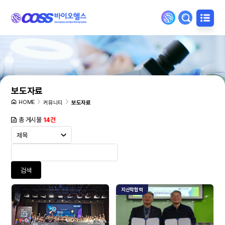
보도자료
HOME
커뮤니티
보도자료
총 게시물
14건
검색
지산학협력