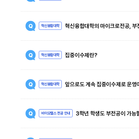
혁신융합대학의 마이크로전공, 부전
혁신융합대학
집중이수제란?
혁신융합대학
앞으로도 계속 집중이수제로 운영
혁신융합대학
3학년 학생도 부전공이 가능
바이오헬스 전공 안내