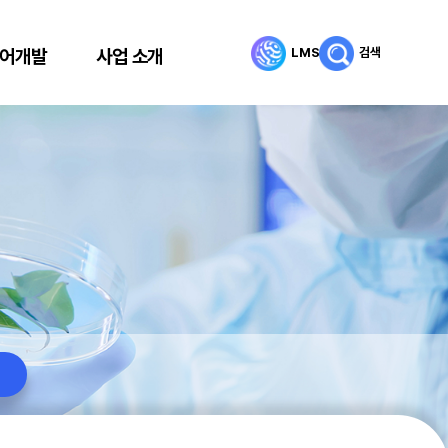
LMS
검색
어개발
사업 소개