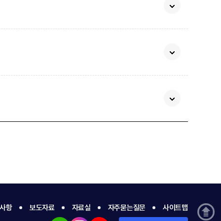
사항
보도자료
자료실
자주묻는질문
사이트맵