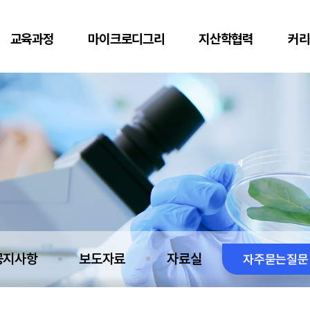
교육과정
마이크로디그리
지산학협력
커리
공지사항
보도자료
자료실
자주묻는질문