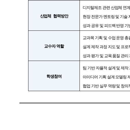
디지털제조 관련 산업체 연계
산업체
협력방안
현장 전문가 멘토링 및 기술 
성과 공유 및 피드백 반영 기
교과목 기획 및 수업 운영 총
교수자
역할
설계 제작 과정 지도 및 프로
성과 평가 및 교육 품질 관리
팀 기반 자율적 설계 및 제작
학생참여
아이디어 기획 설계 모델링 제
협업 기반 실무 역량 및 창의