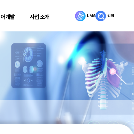
LMS
검색
리어개발
사업 소개