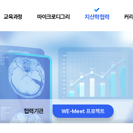
교육과정
마이크로디그리
지산학협력
커
협력기관
WE-Meet 프로젝트