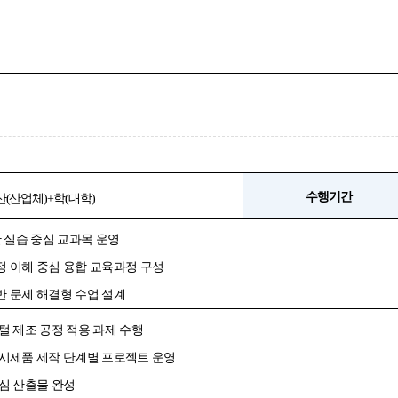
수행기간
산
(
산업체
)+
학
(
대학
)
 실습 중심 교과목 운영
정 이해 중심 융합 교육과정 구성
반 문제 해결형 수업 설계
털 제조 공정 적용 과제 수행
 시제품 제작 단계별 프로젝트 운영
중심 산출물 완성