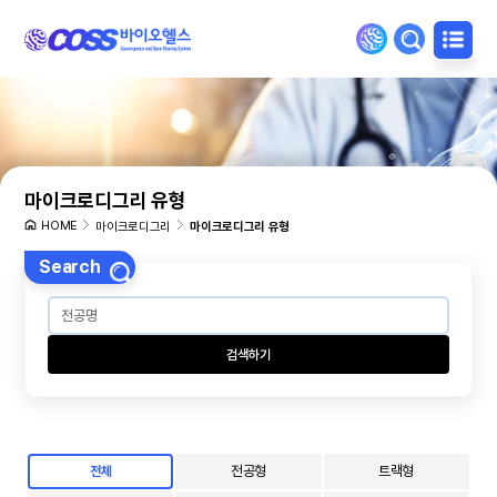
마이크로디그리 유형
HOME
마이크로디그리
마이크로디그리 유형
Search
검색하기
전공형
트랙형
전체