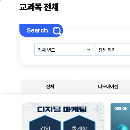
교과목 전체
Search
전체
디노베이션