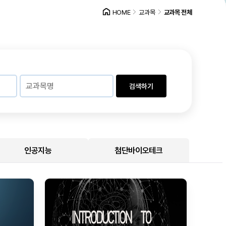
HOME
교과목
교과목 전체
검색하기
인공지능
첨단바이오테크