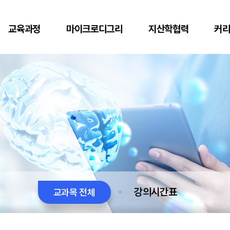
교육과정
마이크로디그리
지산학협력
커
강의시간표
교과목 전체