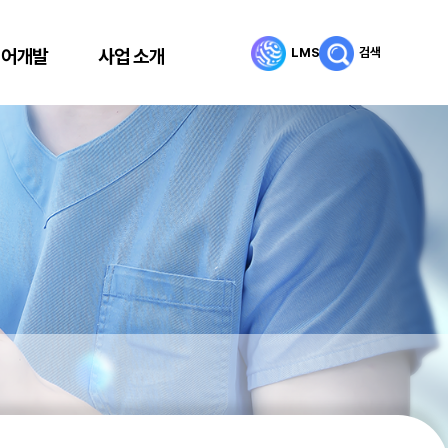
LMS
검색
리어개발
사업 소개