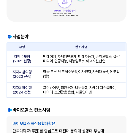
사업분야
유형
컨소시엄
대학주도형
빅데이터, 차세대반도체, 미래자동차, 바이오헬스, 실감
(2021 선정)
미디어, 인공지능, 지능형로봇, 에너지신산업
항공·드론, 반도체소부장,이차전지, 차세대통신, 에코업
지자체참여형
(2023 선정)
(業)
지자체참여형
그린바이오, 첨단소재 ·나노융합, 차세대 디스플레이,
(2024 선정)
데이터 ·보안활용 융합, 사물인터넷
바이오헬스 컨소시엄
바이오헬스 혁신융합대학은
단국대학교(주관)를 중심으로 대전대·동의대·상명대·우송대·