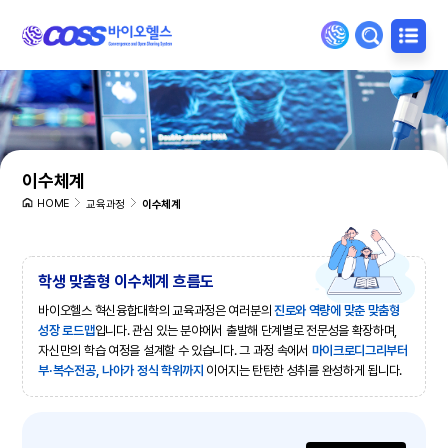
이수체계
HOME
교육과정
이수체계
학생 맞춤형 이수체계 흐름도
바이오헬스 혁신융합대학의 교육과정은 여러분의
진로와 역량에 맞춘 맞춤형
성장 로드맵
입니다.
관심 있는 분야에서 출발해 단계별로 전문성을 확장하며,
자신만의 학습 여정을 설계할 수 있습니다.
그 과정 속에서
마이크로디그리부터
부·복수전공, 나아가 정식 학위까지
이어지는 탄탄한 성취를 완성하게 됩니다.