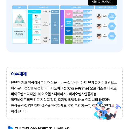
이미지 크게보기
이수체계
탄탄한 기초 역량에서부터 현장을 누비는 실무 감각까지, 단계별 커리큘럼으로
여러분의 성장을 완성합니다.
디노베이션(Core·Prime)
으로 기초를 다지고,
바이오헬스디자인 · 바이오헬스디바이스 · 바이오헬스인공지능 ·
첨단바이오테크
전문 지식을 확장,
디지털 리빙랩
과 ∞
인피니티 과정
에서
현장을 직접 경험하며 실력을 완성하세요.
여러분의 가능성, 여기서 무한대로
확장됩니다.
교육과정 이수체계도(디노베이션)