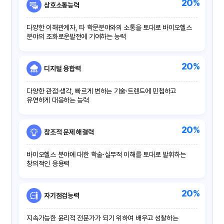
20%
상호소통능력
다양한 이해관계자, 타 학문분야와의 소통을 토대로 바이오헬스
분야의 조화로운발전에 기여하는 능력
20%
디지털 융합력
다양한 관점·생각, 빠르게 변하는 기술·트렌드에 민첩하고
유연하게 대응하는 능력
20%
창조적 문제 해결력
바이오헬스 분야에 대한 학술·실무적 이해를 토대로 발휘하는
창의적인 응용력
20%
자기점검능력
지속가능한 윤리적 전문가가 되기 위하여 배우고 성찰하는