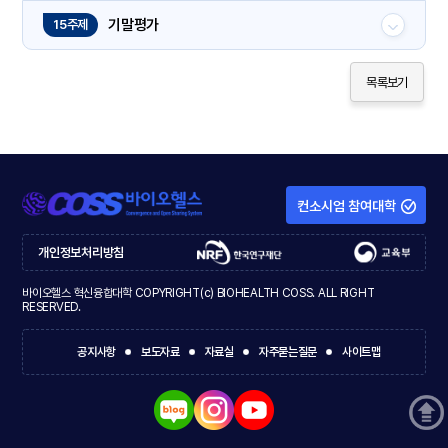
기말평가
15주제
목록보기
컨소시엄 참여대학
개인정보처리방침
바이오헬스 혁신융합대학 COPYRIGHT(c) BIOHEALTH COSS. ALL RIGHT
RESERVED.
공지사항
보도자료
자료실
자주묻는질문
사이트맵