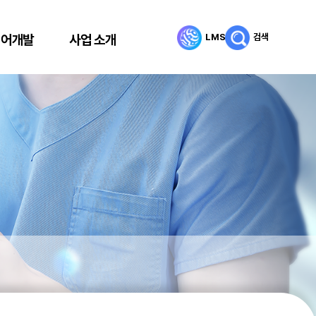
LMS
검색
리어개발
사업 소개