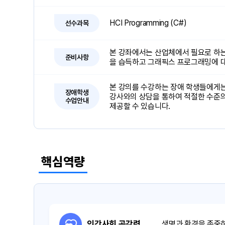
HCI Programming (C#)
선수과목
본 강좌에서는 산업체에서 필요로 하는 
준비사항
을 습득하고 그래픽스 프로그래밍에 대
본 강의를 수강하는 장애 학생들에게는
장애학생
강사와의 상담을 통하여 적절한 수준의
수업안내
제공할 수 있습니다.
핵심역량
인간사회 공감력
생명과 환경을 존중