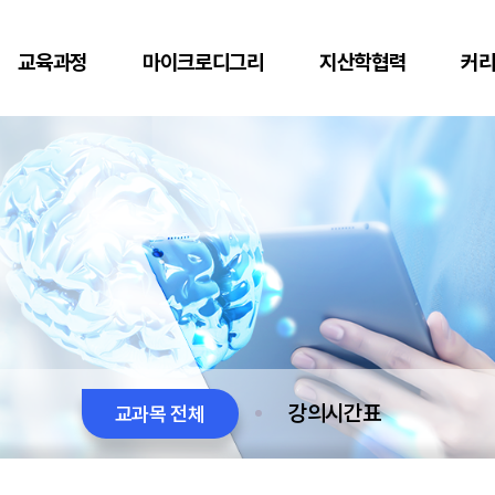
교육과정
마이크로디그리
지산학협력
커
강의시간표
교과목 전체