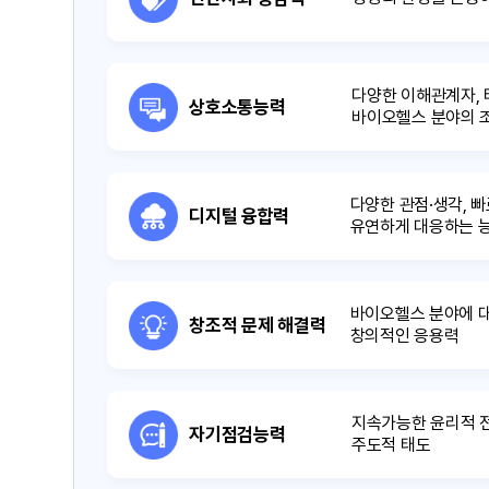
다양한 이해관계자,
상호소통능력
바이오헬스 분야의 
다양한 관점·생각, 
디지털 융합력
유연하게 대응하는 
바이오헬스 분야에 대
창조적 문제 해결력
창의적인 응용력
지속가능한 윤리적 
자기점검능력
주도적 태도