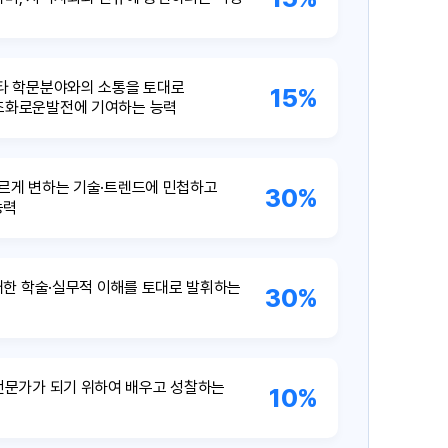
 타 학문분야와의 소통을 토대로
15%
조화로운발전에 기여하는 능력
빠르게 변하는 기술·트렌드에 민첩하고
30%
능력
한 학술·실무적 이해를 토대로 발휘하는
30%
전문가가 되기 위하여 배우고 성찰하는
10%