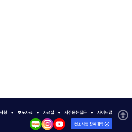
사항
보도자료
자료실
자주묻는질문
사이트맵
컨소시엄 참여대학