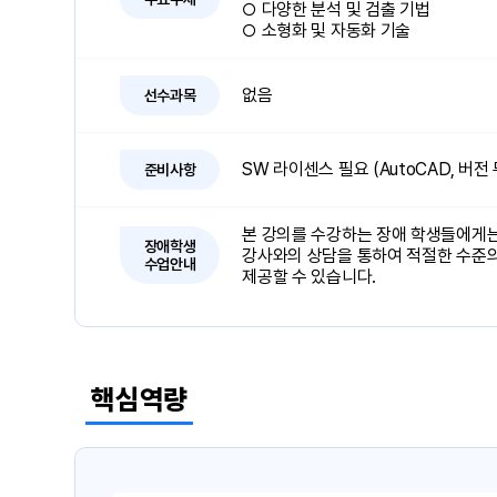
○ 다양한 분석 및 검출 기법
○ 소형화 및 자동화 기술
없음
선수과목
SW 라이센스 필요 (AutoCAD, 버전
준비사항
본 강의를 수강하는 장애 학생들에게는
장애학생
강사와의 상담을 통하여 적절한 수준의
수업안내
제공할 수 있습니다.
핵심역량