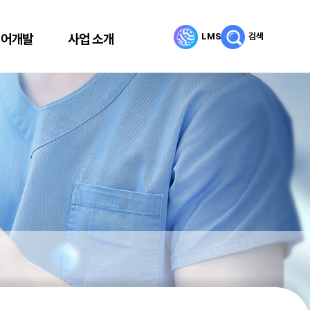
LMS
검색
리어개발
사업 소개