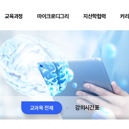
교육과정
마이크로디그리
지산학협력
커
강의시간표
교과목 전체