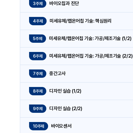
바이오칩과 진단
3주제
미세유체/랩온어칩 기술: 핵심원리
4주제
미세유체/랩온어칩 기술: 가공/제조기술 (1/2)
5주제
미세유체/랩온어칩 기술: 가공/제조기술 (2/2)
6주제
중간고사
7주제
디자인 실습 (1/2)
8주제
디자인 실습 (2/2)
9주제
바이오센서
10주제