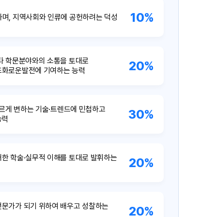
10%
하며, 지역사회와 인류에 공헌하려는 덕성
타 학문분야와의 소통을 토대로
20%
조화로운발전에 기여하는 능력
빠르게 변하는 기술·트렌드에 민첩하고
30%
능력
한 학술·실무적 이해를 토대로 발휘하는
20%
전문가가 되기 위하여 배우고 성찰하는
20%