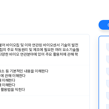
불어 바이오칩 및 이와 연관된 바이오센서 기술의 발전
오칩의 주요 작동원리 및 제조에 필요한 여러 요소기술들
 다양한 바이오 연관분야에 있어 주요 활용처에 관해 학
성요소 등 기본적인 내용을 이해한다
계에 관해 이해한다
해 이해한다
해 이해한다
D 활용법을 익힌다