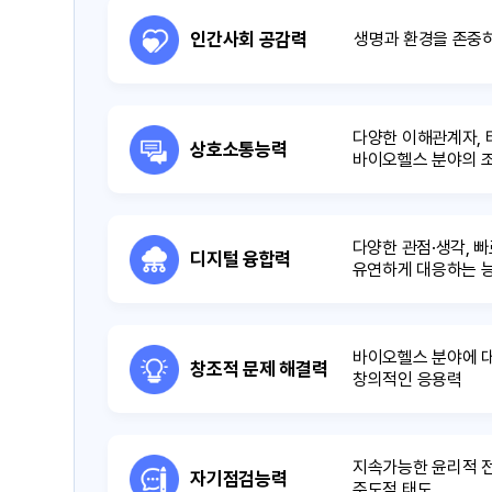
인간사회 공감력
생명과 환경을 존중
다양한 이해관계자, 
상호소통능력
바이오헬스 분야의 
다양한 관점·생각, 
디지털 융합력
유연하게 대응하는 
바이오헬스 분야에 대
창조적 문제 해결력
창의적인 응용력
지속가능한 윤리적 
자기점검능력
주도적 태도