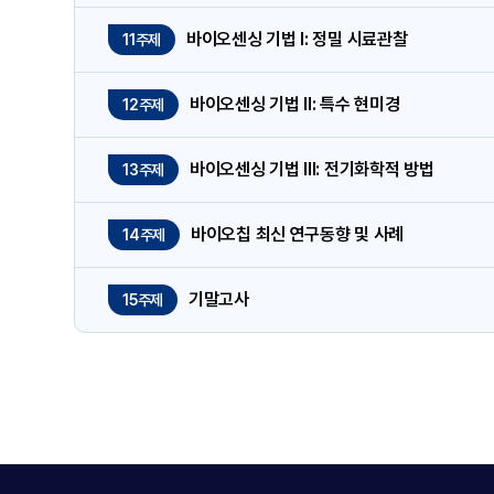
바이오센싱 기법 I: 정밀 시료관찰
11주제
바이오센싱 기법 II: 특수 현미경
12주제
바이오센싱 기법 III: 전기화학적 방법
13주제
바이오칩 최신 연구동향 및 사례
14주제
기말고사
15주제