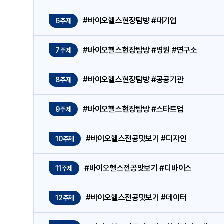
#바이오헬스현장탐방 #대기업
6주제
#바이오헬스현장탐방 #병원 #연구소
7주제
#바이오헬스현장탐방 #공공기관
8주제
#바이오헬스현장탐방 #스타트업
9주제
#바이오헬스전공맛보기 #디자인
10주제
#바이오헬스전공맛보기 #디바이스
11주제
#바이오헬스전공맛보기 #데이터
12주제