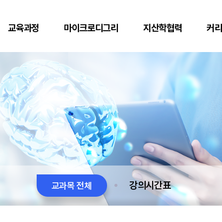
교육과정
마이크로디그리
지산학협력
커
강의시간표
교과목 전체