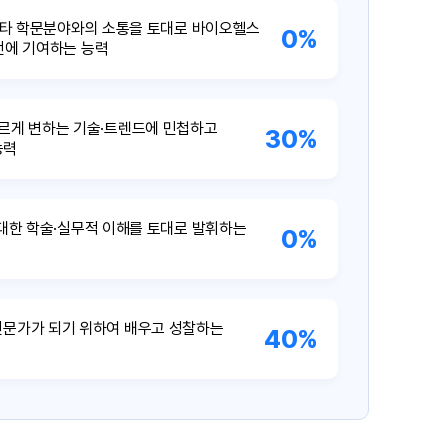
 타 학문분야와의 소통을 토대로 바이오헬스
0%
에 기여하는 능력
빠르게 변하는 기술·트렌드에 민첩하고
30%
능력
대한 학술·실무적 이해를 토대로 발휘하는
0%
전문가가 되기 위하여 배우고 성찰하는
40%