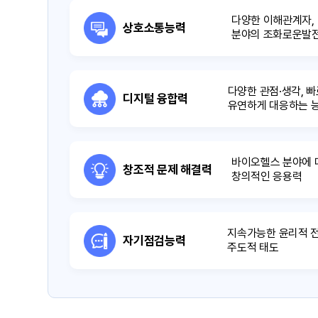
다양한 이해관계자,
상호소통능력
분야의 조화로운발전
다양한 관점·생각, 
디지털 융합력
유연하게 대응하는 
바이오헬스 분야에 
창조적 문제 해결력
창의적인 응용력
지속가능한 윤리적 
자기점검능력
주도적 태도