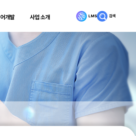
LMS
검색
리어개발
사업 소개