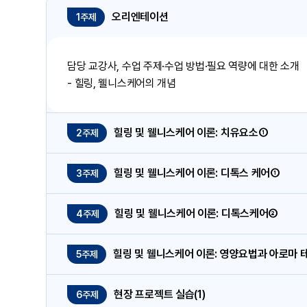
오리엔테이션
1주제
담당 교강사, 수업 주제·수업 방법·필요 역량에 대한 소개
- 힐링, 웰니스케어의 개념
힐링 및 웰니스케어 이론: 치유요소①
2주제
힐링 및 웰니스케어 이론: 디톡스 케어①
3주제
힐링 및 웰니스케어 이론: 디톡스케어②
4주제
힐링 및 웰니스케어 이론: 영양요법과 아로마 
5주제
현장 프로젝트 실습(1)
6주제