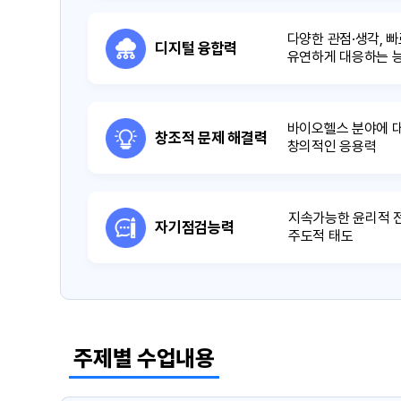
다양한 관점·생각, 
디지털 융합력
유연하게 대응하는 
바이오헬스 분야에 대
창조적 문제 해결력
창의적인 응용력
지속가능한 윤리적 
자기점검능력
주도적 태도
주제별 수업내용