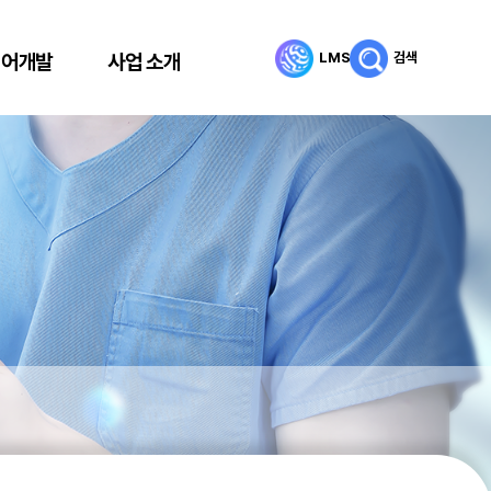
LMS
검색
리어개발
사업 소개