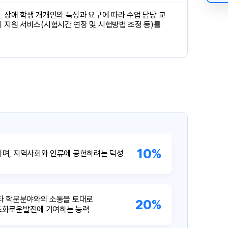
 장애 학생 개개인의 특성과 요구에 따라 수업 담당 교
 지원 서비스(시험시간 연장 및 시험방법 조정 등)를
10%
하며, 지역사회와 인류에 공헌하려는 덕성
타 학문분야와의 소통을 토대로
20%
조화로운발전에 기여하는 능력