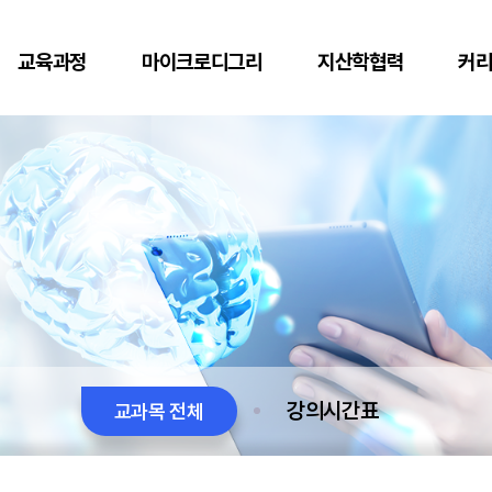
교육과정
마이크로디그리
지산학협력
커
강의시간표
교과목 전체