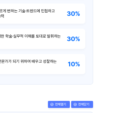
빠르게 변하는 기술·트렌드에 민첩하고
30%
능력
한 학술·실무적 이해를 토대로 발휘하는
30%
전문가가 되기 위하여 배우고 성찰하는
10%
전체열기
전체닫기