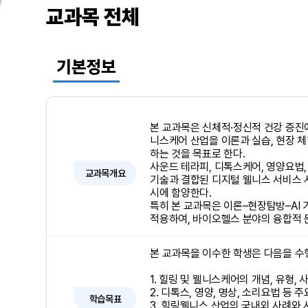
교과목 전체
기본정보
본 교과목은 신체적·정신적 건강 증진
니스케어 산업을 이론과 실습, 현장 체
하는 것을 목표로 한다.
사운드 테라피, 디톡스케어, 영양요법, 
교과목개요
기술과 결합된 디지털 웰니스 서비스 사
시에 함양한다.
특히 본 교과목은 이론–현장탐방–AI 
적용하여, 바이오헬스 분야의 융합적
본 교과목을 이수한 학생은 다음을 수행
1. 힐링 및 웰니스케어의 개념, 유형,
2. 디톡스, 영양, 명상, 소리요법 등 
학습목표
3. 힐링웰니스 산업의 국내외 사례와 