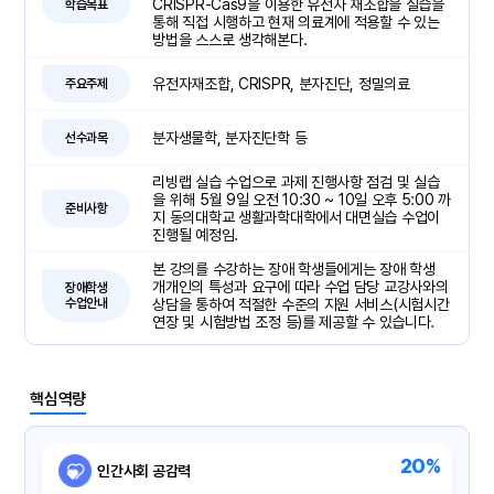
CRISPR-Cas9을 이용한 유전자 재조합을 실습을
학습목표
통해 직접 시행하고 현재 의료계에 적용할 수 있는
방법을 스스로 생각해본다.
유전자재조합, CRISPR, 분자진단, 정밀의료
주요주제
분자생물학, 분자진단학 등
선수과목
리빙랩 실습 수업으로 과제 진행사항 점검 및 실습
을 위해 5월 9일 오전 10:30 ~ 10일 오후 5:00 까
준비사항
지 동의대학교 생활과학대학에서 대면실습 수업이
진행될 예정임.
본 강의를 수강하는 장애 학생들에게는 장애 학생
개개인의 특성과 요구에 따라 수업 담당 교강사와의
장애학생
수업안내
상담을 통하여 적절한 수준의 지원 서비스(시험시간
연장 및 시험방법 조정 등)를 제공할 수 있습니다.
핵심역량
20%
인간사회 공감력