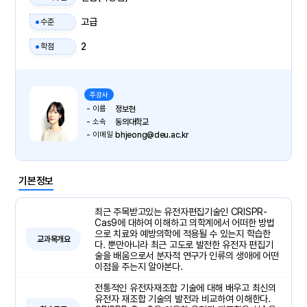
고급
수준
2
학점
주강사
이름
정보현
소속
동의대학교
이메일
bhjeong@deu.ac.kr
기본정보
최근 주목받고있는 유전자편집기술인 CRISPR-
Cas9에 대하여 이해하고 의학계에서 어떠한 방법
으로 치료와 예방의학에 적용될 수 있는지 학습한
교과목개요
다. 뿐만아니라 최근 고도로 발전한 유전자 편집기
술을 배움으로서 분자적 연구가 인류의 생애에 어떤
이점을 주는지 알아본다.
전통적인 유전자재조합 기술에 대해 배우고 최신의
유전자 재조합 기술의 발전과 비교하여 이해한다.