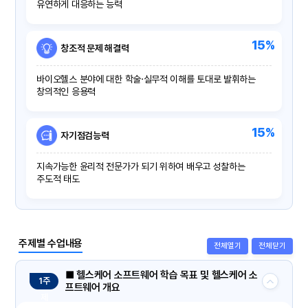
유연하게 대응하는 능력
15%
창조적 문제 해결력
바이오헬스 분야에 대한 학술·실무적 이해를 토대로 발휘하는
창의적인 응용력
15%
자기점검능력
지속가능한 윤리적 전문가가 되기 위하여 배우고 성찰하는
주도적 태도
주제별 수업내용
전체열기
전체닫기
■ 헬스케어 소프트웨어 학습 목표 및 헬스케어 소
1주
프트웨어 개요
제