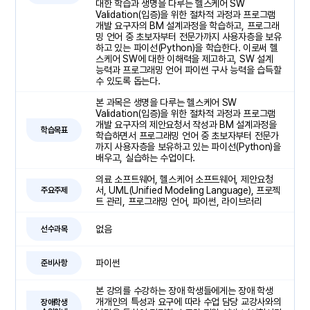
대한 학습과 생명을 다루는 헬스케어 SW
Validation(입증)을 위한 절차적 과정과 프로그램
개발 요구자의 BM 설계과정을 학습하고, 프로그래
밍 언어 중 초보자부터 전문가까지 사용자층을 보유
하고 있는 파이선(Python)을 학습한다. 이로써 헬
스케어 SW에 대한 이해력을 제고하고, SW 설계
능력과 프로그래밍 언어 파이썬 구사 능력을 습득할
수 있도록 돕는다.
본 과목은 생명을 다루는 헬스케어 SW
Validation(입증)을 위한 절차적 과정과 프로그램
개발 요구자의 제안요청서 작성과 BM 설계과정을
학습목표
학습하면서 프로그래밍 언어 중 초보자부터 전문가
까지 사용자층을 보유하고 있는 파이선(Python)을
배우고, 실습하는 수업이다.
의료 소프트웨어, 헬스케어 소프트웨어, 제안요청
서, UML(Unified Modeling Language), 프로젝
주요주제
트 관리, 프로그래밍 언어, 파이썬, 라이브러리
없음
선수과목
파이썬
준비사항
본 강의를 수강하는 장애 학생들에게는 장애 학생
개개인의 특성과 요구에 따라 수업 담당 교강사와의
장애학생