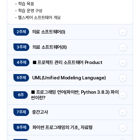
- 학습 목표
- 학습 운영 구성
- 헬스케어 소프트웨어 개요
의료 소프트웨어(Ⅰ)
2주제
의료 소프트웨어(Ⅱ)
3주제
■ 프로젝트 관리 소프트웨어 Product
4주제
UML(Unified Modeling Language)
5주제
■ 프로그래밍 언어(파이썬; Python 3.8.3) 파이
6주
썬이란?
제
중간고사
7주제
파이썬 프로그래밍의 기초, 자료형
8주제