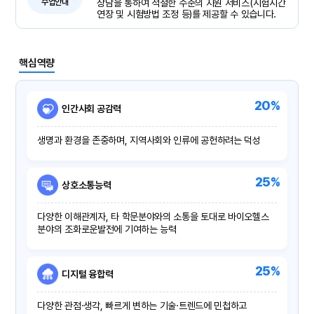
수업안내
상담을 통하여 적절한 수준의 지원 서비스(시험시간
연장 및 시험방법 조정 등)를 제공할 수 있습니다.
핵심역량
20%
인간사회 공감력
생명과 환경을 존중하며, 지역사회와 인류에 공헌하려는 덕성
25%
상호소통능력
다양한 이해관계자, 타 학문분야와의 소통을 토대로 바이오헬스
분야의 조화로운발전에 기여하는 능력
25%
디지털 융합력
다양한 관점·생각, 빠르게 변하는 기술·트렌드에 민첩하고