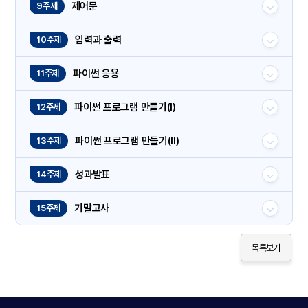
제어문
9주제
입력과 출력
10주제
파이썬 응용
11주제
파이썬 프로그램 만들기(Ⅰ)
12주제
파이썬 프로그램 만들기(Ⅱ)
13주제
성과발표
14주제
기말고사
15주제
목록보기