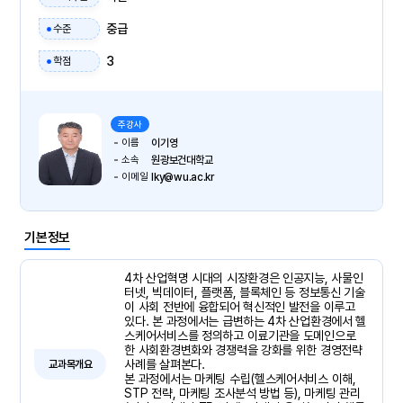
중급
수준
3
학점
주강사
이름
이기영
소속
원광보건대학교
이메일
lky@wu.ac.kr
기본정보
4차 산업혁명 시대의 시장환경은 인공지능, 사물인
터넷, 빅데이터, 플랫폼, 블록체인 등 정보통신 기술
이 사회 전반에 융합되어 혁신적인 발전을 이루고
있다. 본 과정에서는 급변하는 4차 산업환경에서 헬
스케어서비스를 정의하고 이료기관을 도메인으로
한 사회환경변화와 경쟁력을 강화를 위한 경영전략
사례를 살펴본다.
교과목개요
본 과정에서는 마케팅 수립(헬스케어서비스 이해,
STP 전략, 마케팅 조사분석 방법 등), 마케팅 관리