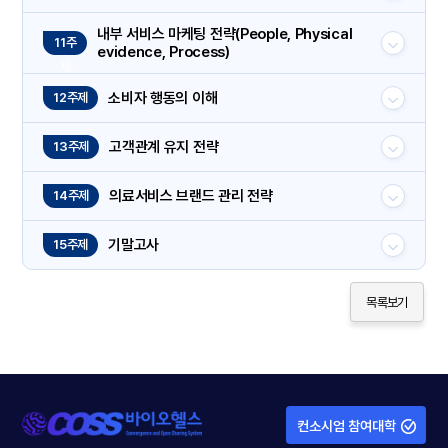
내부 서비스 마케팅 전략(People, Physical
11주
evidence, Process)
제
소비자 행동의 이해
12주제
고객관계 유지 전략
13주제
의료서비스 브랜드 관리 전략
14주제
기말고사
15주제
목록보기
컨소시엄 참여대학