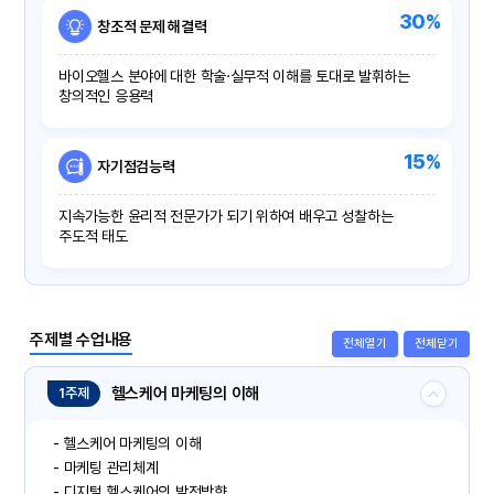
30%
창조적 문제 해결력
바이오헬스 분야에 대한 학술·실무적 이해를 토대로 발휘하는
창의적인 응용력
15%
자기점검능력
지속가능한 윤리적 전문가가 되기 위하여 배우고 성찰하는
주도적 태도
주제별 수업내용
전체열기
전체닫기
헬스케어 마케팅의 이해
1주제
- 헬스케어 마케팅의 이해
- 마케팅 관리체계
- 디지털 헬스케어의 발전방향