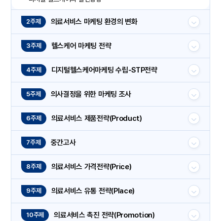
의료서비스 마케팅 환경의 변화
2주제
헬스케어 마케팅 전략
3주제
디지털헬스케어마케팅 수립-STP전략
4주제
의사결정을 위한 마케팅 조사
5주제
의료서비스 제품전략(Product)
6주제
중간고사
7주제
의료서비스 가격전략(Price)
8주제
의료서비스 유통 전략(Place)
9주제
의료서비스 촉진 전략(Promotion)
10주제