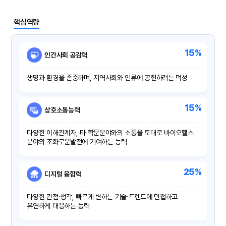
핵심역량
15%
인간사회 공감력
생명과 환경을 존중하며, 지역사회와 인류에 공헌하려는 덕성
15%
상호소통능력
다양한 이해관계자, 타 학문분야와의 소통을 토대로 바이오헬스
분야의 조화로운발전에 기여하는 능력
25%
디지털 융합력
다양한 관점·생각, 빠르게 변하는 기술·트렌드에 민첩하고
유연하게 대응하는 능력