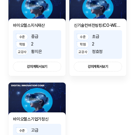
바이오헬스지식재산
신기술컨버전씽킹(CO-WEEK연계교과)
중급
초급
수준
수준
2
2
학점
학점
황지은
정효정
교강사
교강사
강의계획서보기
강의계획서보기
바이오헬스기업가정신
고급
수준