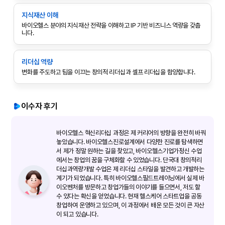
지식재산 이해
바이오헬스 분야의 지식재산 전략을 이해하고 IP 기반 비즈니스 역량을 갖춥
니다.
리더십 역량
변화를 주도하고 팀을 이끄는 창의적 리더십과 셀프 리더십을 함양합니다.
이수자 후기
바이오헬스 혁신리더십 과정은 제 커리어의 방향을 완전히 바꿔
놓았습니다. 바이오헬스진로설계에서 다양한 진로를 탐색하면
서 제가 정말 원하는 길을 찾았고, 바이오헬스기업가정신 수업
에서는 창업의 꿈을 구체화할 수 있었습니다. 단국대 창의적리
더십과역량개발 수업은 제 리더십 스타일을 발견하고 개발하는
계기가 되었습니다. 특히 바이오헬스필드트레이닝에서 실제 바
이오벤처를 방문하고 창업가들의 이야기를 들으면서, 저도 할
수 있다는 확신을 얻었습니다. 현재 헬스케어 스타트업을 공동
창업하여 운영하고 있으며, 이 과정에서 배운 모든 것이 큰 자산
이 되고 있습니다.