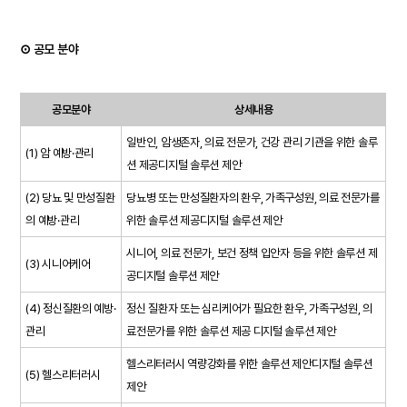
⊙ 공모 분야
공모분야
상세내용
일반인, 암생존자, 의료 전문가, 건강 관리 기관을 위한 솔루
(1) 암 예방·관리
션 제공디지털 솔루션 제안
(2) 당뇨 및 만성질환
당뇨병 또는 만성질환자의 환우, 가족구성원, 의료 전문가를
의 예방·관리
위한 솔루션 제공디지털 솔루션 제안
시니어, 의료 전문가, 보건 정책 입안자 등을 위한 솔루션 제
(3) 시니어케어
공디지털 솔루션 제안
(4) 정신질환의 예방·
정신 질환자 또는 심리케어가 필요한 환우, 가족구성원, 의
관리
료전문가를 위한 솔루션 제공 디지털 솔루션 제안
헬스리터러시 역량강화를 위한 솔루션 제안디지털 솔루션
(5) 헬스리터러시
제안