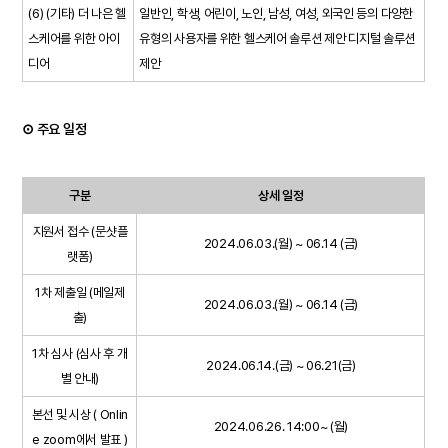
(6) (기타) 더 나은 헬
일반인, 학생, 어린이, 노인, 남성, 여성, 외국인 등의 다양한
스케어를 위한 아이
유형의 사용자를 위한 헬스케어 솔루션 제안 디지털 솔루션
디어
제안
⊙ 주요 일정
구분
상세 일정
지원서 접수 (문샷플
2024.06.03.(월) ~ 06.14 (금)
랫폼)
1차 제출일 (메일제
2024.06.03.(월) ~ 06.14 (금)
출)
1차 심사 (심사 후 개
2024.06.14.(금) ~ 06.21(금)
별 안내)
본선 및 시상 ( Onlin
2024.06.26. 14:00~ (월)
e zoom에서 발표 )