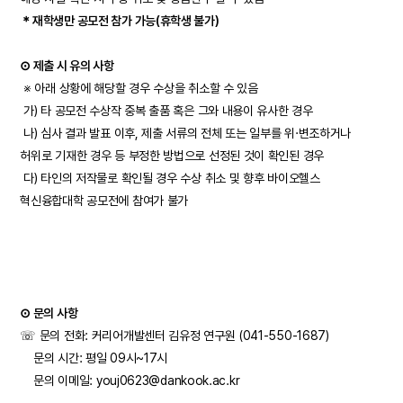
＊재학생만 공모전 참가 가능(휴학생 불가)
⊙ 제출 시 유의 사항
※ 아래 상황에 해당할 경우 수상을 취소할 수 있음
가) 타 공모전 수상작 중복 출품 혹은 그와 내용이 유사한 경우
나) 심사 결과 발표 이후, 제출 서류의 전체 또는 일부를 위·변조하거나
허위로 기재한 경우 등 부정한 방법으로 선정된 것이 확인된 경우
다) 타인의 저작물로 확인될 경우 수상 취소 및 향후 바이오헬스
혁신융합대학 공모전에 참여가 불가
⊙ 문의 사항
☏ 문의 전화: 커리어개발센터 김유정 연구원 (041-550-1687)
문의 시간: 평일 09시~17시
문의 이메일:
youj0623@dankook.ac.kr