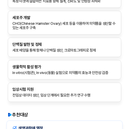
특정 타겟에 결합하는 치료용 항체 설계, 친화도 및 안정성 최적화
세포주 개발
CHO(Chinese Hamster Ovary) 세포 등을 이용하여 의약품을 생산할 수
있는 세포주 구축
단백질 발현 및 정제
세포 배양을 통해 항체나 단백질 생산, 크로마토그래피로 정제
생물학적 활성 평가
In vitro(시험관), In vivo(동물) 실험으로 의약품의 효능과 안전성 검증
임상시험 지원
전임상 데이터 생산, 임상 단계에서 필요한 추가 연구 수행
추천대상
생명과학에 열정