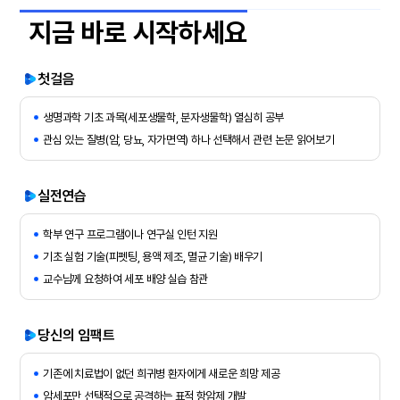
지금 바로 시작하세요
첫걸음
생명과학 기초 과목(세포생물학, 분자생물학) 열심히 공부
관심 있는 질병(암, 당뇨, 자가면역) 하나 선택해서 관련 논문 읽어보기
실전연습
학부 연구 프로그램이나 연구실 인턴 지원
기초 실험 기술(피펫팅, 용액 제조, 멸균 기술) 배우기
교수님께 요청하여 세포 배양 실습 참관
당신의 임팩트
기존에 치료법이 없던 희귀병 환자에게 새로운 희망 제공
암세포만 선택적으로 공격하는 표적 항암제 개발