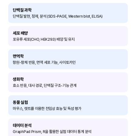
단백질 과학
단백질 발현, 정제, 분석 (SDS-PAGE, Western blot, ELISA)
세포 배양
포유류 세포(CHO, HEK293) 배양 및 유지
면역학
항원-항체 반응, 면역 세포 기능, 사이토카인
생화학
효소 반응, 대사 경로, 단백질 구조-기능 관계
동물 실험
마우스, 랫트를 이용한 전임상 효능 및 독성 평가
데이터 분석
GraphPad Prism, R을 활용한 실험 데이터 통계 분석