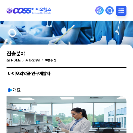
진출분야
HOME
커리어개발
진출분야
바이오의약품 연구개발자
개요