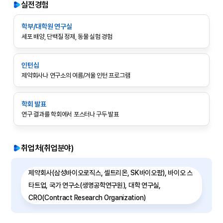
실전경험
학부/대학원 연구실
세포 배양, 단백질 정제, 동물 실험 경험
인턴십
제약회사나 연구소의 여름/겨울 인턴 프로그램
학회 발표
연구 결과를 학회에서 포스터나 구두 발표
취업처(취업분야)
제약회사(삼성바이오로직스, 셀트리온, SK바이오팜), 바이오 스
타트업, 국가 연구소(생명공학연구원), 대학 연구실,
CRO(Contract Research Organization)