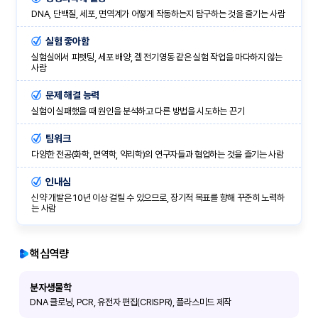
DNA, 단백질, 세포, 면역계가 어떻게 작동하는지 탐구하는 것을 즐기는 사람
실험 좋아함
실험실에서 피펫팅, 세포 배양, 겔 전기영동 같은 실험 작업을 마다하지 않는
사람
문제 해결 능력
실험이 실패했을 때 원인을 분석하고 다른 방법을 시도하는 끈기
팀워크
다양한 전공(화학, 면역학, 약리학)의 연구자들과 협업하는 것을 즐기는 사람
인내심
신약 개발은 10년 이상 걸릴 수 있으므로, 장기적 목표를 향해 꾸준히 노력하
는 사람
핵심역량
분자생물학
DNA 클로닝, PCR, 유전자 편집(CRISPR), 플라스미드 제작