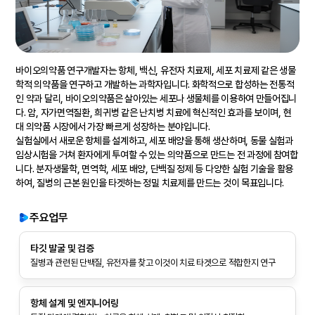
바이오의약품 연구개발자는 항체, 백신, 유전자 치료제, 세포 치료제 같은 생물
학적 의약품을 연구하고 개발하는 과학자입니다. 화학적으로 합성하는 전통적
인 약과 달리, 바이오의약품은 살아있는 세포나 생물체를 이용하여 만들어집니
다. 암, 자가면역질환, 희귀병 같은 난치병 치료에 혁신적인 효과를 보이며, 현
대 의약품 시장에서 가장 빠르게 성장하는 분야입니다.
실험실에서 새로운 항체를 설계하고, 세포 배양을 통해 생산하며, 동물 실험과
임상시험을 거쳐 환자에게 투여할 수 있는 의약품으로 만드는 전 과정에 참여합
니다. 분자생물학, 면역학, 세포 배양, 단백질 정제 등 다양한 실험 기술을 활용
하여, 질병의 근본 원인을 타겟하는 정밀 치료제를 만드는 것이 목표입니다.
주요업무
타깃 발굴 및 검증
질병과 관련된 단백질, 유전자를 찾고 이것이 치료 타겟으로 적합한지 연구
항체 설계 및 엔지니어링