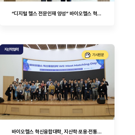
“디지털 헬스 전문인재 양성” 바이오헬스 혁신융합대학, 한국디지털헬스산업협회와 업무협약 체결
지산학협력
기사원문
바이오헬스 혁신융합대학, 지산학·포용·전통 잇는 3일간의 교육혁신 행사 펼쳐