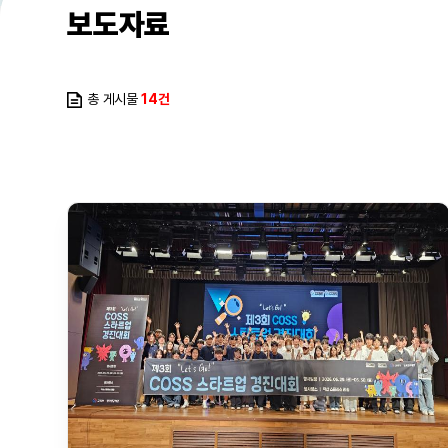
보도자료
총 게시물
14건