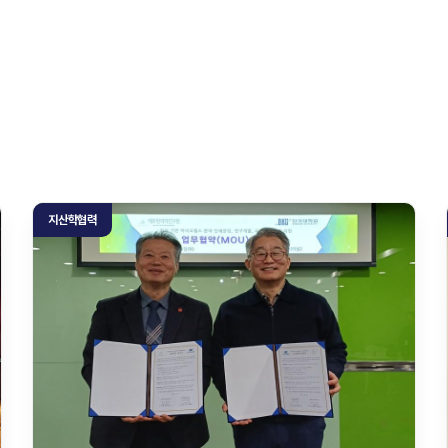
지산학협력