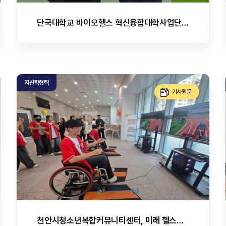
단국대학교 바이오헬스 혁신융합대학사업단–제주한의약연구원, 바이오헬스 인재양성 위한 업무협약 체결
지산학협력
기사원문
천안시청소년복합커뮤니티센터, 미래 헬스케어 기술 체험전 열려