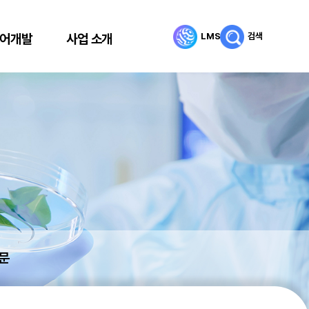
LMS
검색
어개발
사업 소개
문