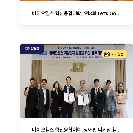
바이오헬스 혁신융합대학, ‘제3회 Let’s Go! COSS 스타트업 경진대회’ 성료
지산학협력
기사원문
바이오헬스 혁신융합대학, 장애인 디지털 헬스케어 전문기업 캥스터즈와 업무협약 맺어