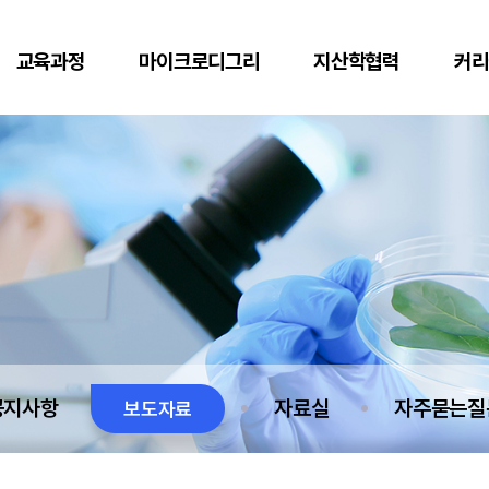
교육과정
마이크로디그리
지산학협력
커리
공지사항
자료실
자주묻는질
보도자료