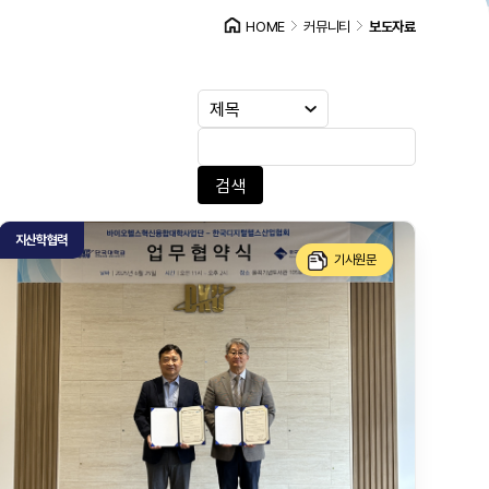
HOME
커뮤니티
보도자료
검색
지산학협력
기사원문