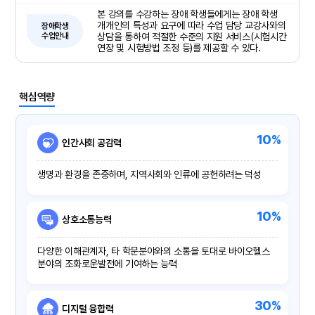
본 강의를 수강하는 장애 학생들에게는 장애 학생
개개인의 특성과 요구에 따라 수업 담당 교강사와의
장애학생
수업안내
상담을 통하여 적절한 수준의 지원 서비스(시험시간
연장 및 시험방법 조정 등)를 제공할 수 있다.
핵심역량
10%
인간사회 공감력
생명과 환경을 존중하며, 지역사회와 인류에 공헌하려는 덕성
10%
상호소통능력
다양한 이해관계자, 타 학문분야와의 소통을 토대로 바이오헬스
분야의 조화로운발전에 기여하는 능력
30%
디지털 융합력