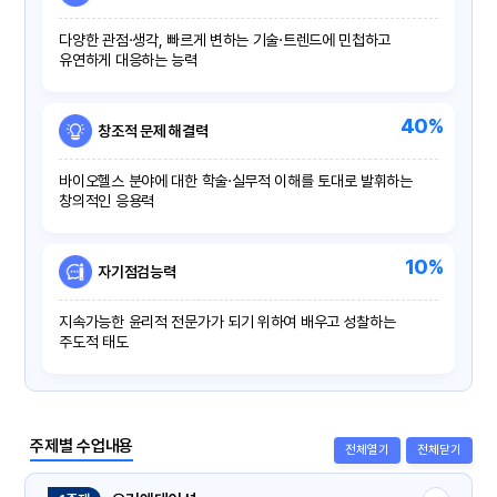
다양한 관점·생각, 빠르게 변하는 기술·트렌드에 민첩하고
유연하게 대응하는 능력
40%
창조적 문제 해결력
바이오헬스 분야에 대한 학술·실무적 이해를 토대로 발휘하는
창의적인 응용력
10%
자기점검능력
지속가능한 윤리적 전문가가 되기 위하여 배우고 성찰하는
주도적 태도
주제별 수업내용
전체열기
전체닫기