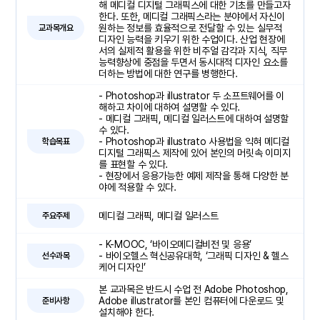
해 메디컬 디지털 그래픽스에 대한 기초를 만들고자
한다. 또한, 메디컬 그래픽스라는 분야에서 자신이
원하는 정보를 효율적으로 전달할 수 있는 실무적
교과목개요
디자인 능력을 키우기 위한 수업이다. 산업 현장에
서의 실제적 활용을 위한 비주얼 감각과 지식, 직무
능력향상에 중점을 두면서 동시대적 디자인 요소를
더하는 방법에 대한 연구를 병행한다.
- Photoshop과 illustrator 두 소프트웨어를 이
해하고 차이에 대하여 설명할 수 있다.
- 메디컬 그래픽, 메디컬 일러스트에 대하여 설명할
수 있다.
- Photoshop과 illustrato 사용법을 익혀 메디컬
학습목표
디지털 그래픽스 제작에 있어 본인의 머릿속 이미지
를 표현할 수 있다.
- 현장에서 응용가능한 예제 제작을 통해 다양한 분
야에 적용할 수 있다.
메디컬 그래픽, 메디컬 일러스트
주요주제
- K-MOOC, ‘바이오메디컬비전 및 응용’
- 바이오헬스 혁신공유대학, ‘그래픽 디자인 & 헬스
선수과목
케어 디자인’
본 교과목은 반드시 수업 전 Adobe Photoshop,
Adobe illustrator를 본인 컴퓨터에 다운로드 및
준비사항
설치해야 한다.