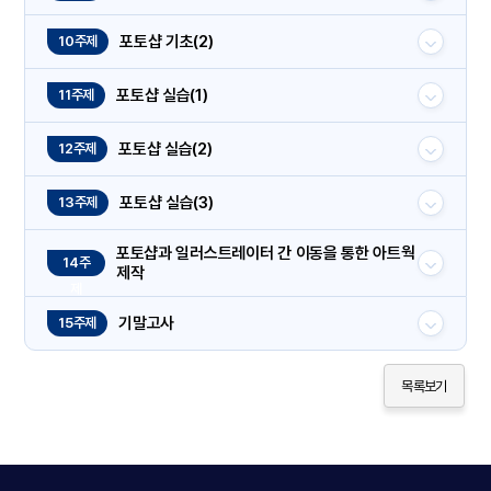
포토샵 기초(2)
10주제
포토샵 실습(1)
11주제
포토샵 실습(2)
12주제
포토샵 실습(3)
13주제
포토샵과 일러스트레이터 간 이동을 통한 아트웍
14주
제작
제
기말고사
15주제
목록보기